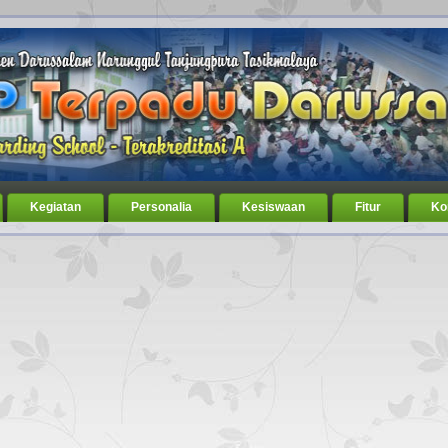
Kegiatan
Personalia
Kesiswaan
Fitur
Ko