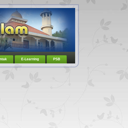
ntak
E-Learning
PSB