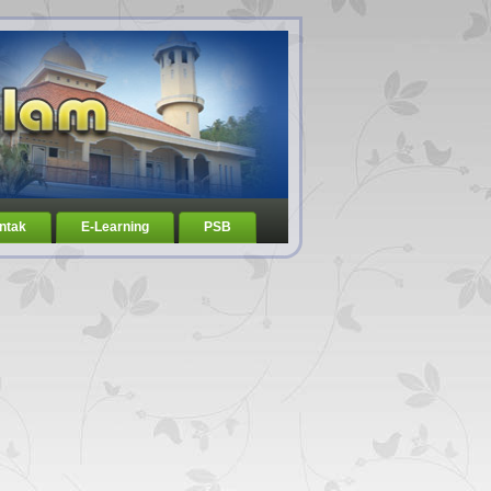
ntak
E-Learning
PSB