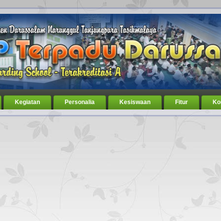
Kegiatan
Personalia
Kesiswaan
Fitur
Ko